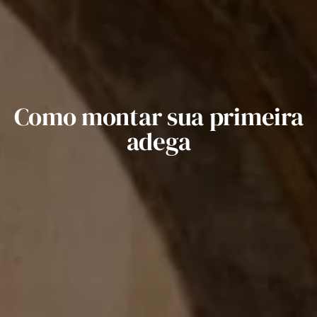
Como montar sua primeira
adega