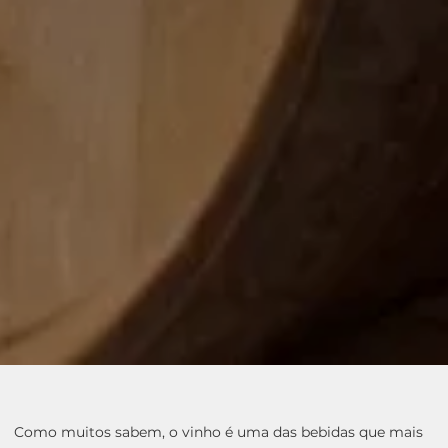
Como muitos sabem, o vinho é uma das bebidas que mais