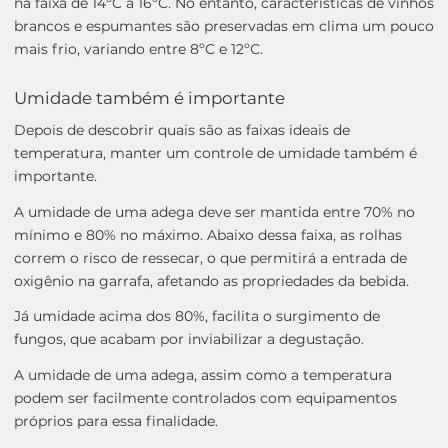
na faixa de 14ºC a 16ºC. No entanto, características de vinhos
brancos e espumantes são preservadas em clima um pouco
mais frio, variando entre 8ºC e 12ºC.
Umidade também é importante
Depois de descobrir quais são as faixas ideais de
temperatura, manter um controle de umidade também é
importante.
A umidade de uma adega deve ser mantida entre 70% no
mínimo e 80% no máximo. Abaixo dessa faixa, as rolhas
correm o risco de ressecar, o que permitirá a entrada de
oxigênio na garrafa, afetando as propriedades da bebida.
Já umidade acima dos 80%, facilita o surgimento de
fungos, que acabam por inviabilizar a degustação.
A umidade de uma adega, assim como a temperatura
podem ser facilmente controlados com equipamentos
próprios para essa finalidade.