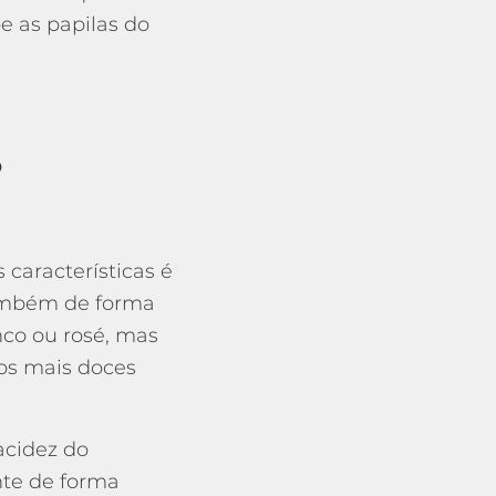
e as papilas do
s
características é
também de forma
nco ou rosé, mas
 os mais doces
 acidez do
nte de forma