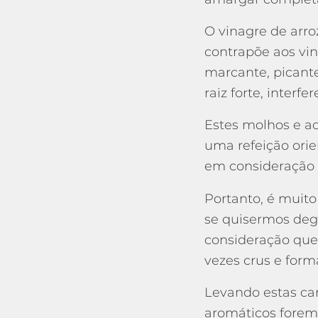
O vinagre de arro
contrapõe aos vin
marcante, picante
raiz forte, interfe
Estes molhos e a
uma refeição ori
em consideração
Portanto, é muit
se quisermos deg
consideração que 
vezes crus e form
Levando estas ca
aromáticos forem 