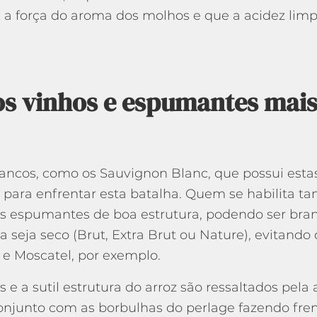
e a força do aroma dos molhos e que a acidez limp
s vinhos e espumantes mai
ancos, como os Sauvignon Blanc, que possui estas 
 para enfrentar esta batalha. Quem se habilita 
ns espumantes de boa estrutura, podendo ser bra
a seja seco (Brut, Extra Brut ou Nature), evitando
e Moscatel, por exemplo.
 e a sutil estrutura do arroz são ressaltados pela
junto com as borbulhas do perlage fazendo fre