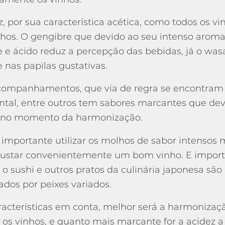
z, por sua característica acética, como todos os vi
hos. O gengibre que devido ao seu intenso aroma
 e ácido reduz a percepção das bebidas, já o was
re nas papilas gustativas.
companhamentos, que via de regra se encontram
ental, entre outros tem sabores marcantes que de
 no momento da harmonização.
o importante utilizar os molhos de sabor intens
ustar convenientemente um bom vinho. E import
o sushi e outros pratos da culinária japonesa são 
ados por peixes variados.
racterísticas em conta, melhor será a harmoniza
os vinhos, e quanto mais marcante for a acidez a