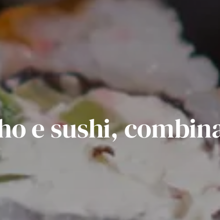
ho e sushi, combi