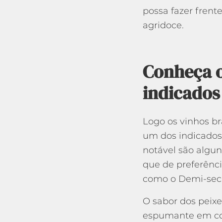
possa fazer frent
agridoce.
Conheça o
indicados
Logo os vinhos br
um dos indicados
notável são algu
que de preferênci
como o Demi-sec 
O sabor dos peixes
espumante em con