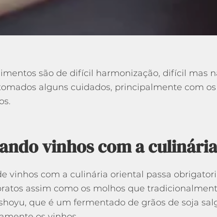
limentos são de difícil harmonização, difícil mas n
tomados alguns cuidados, principalmente com os
s.
ndo vinhos com a culinária
 vinhos com a culinária oriental passa obrigato
ratos assim como os molhos que tradicionalment
oyu, que é um fermentado de grãos de soja sal
amente os vinhos.