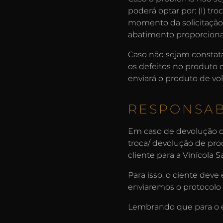
poderá optar por: (I) tr
momento da solicitação; (
abatimento proporciona
Caso não sejam constata
os defeitos no produto
enviará o produto de vo
RESPONSAB
Em caso de devolução do
troca/ devolução de prod
cliente para a Vinícola
Para isso, o ciente dev
enviaremos o protocolo
Lembrando que para o e