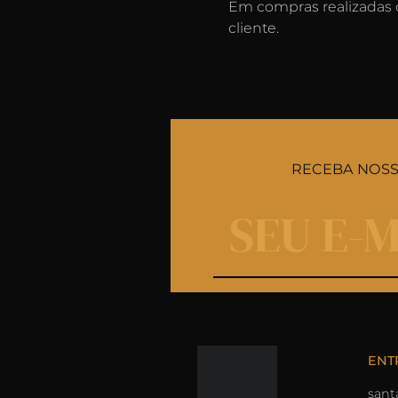
Em compras realizadas c
cliente.
RECEBA NOSSA
ENT
sant