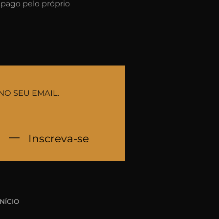
 pago pelo próprio
NO SEU EMAIL.
Inscreva-se
INÍCIO