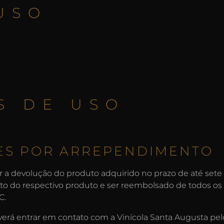
USO
S DE USO
ES POR ARREPENDIMENTO
ar a devolução do produto adquirido no prazo de até sete (
o do respectivo produto e ser reembolsado de todos os 
C.
everá entrar em contato com a Vinícola Santa Augusta pelo