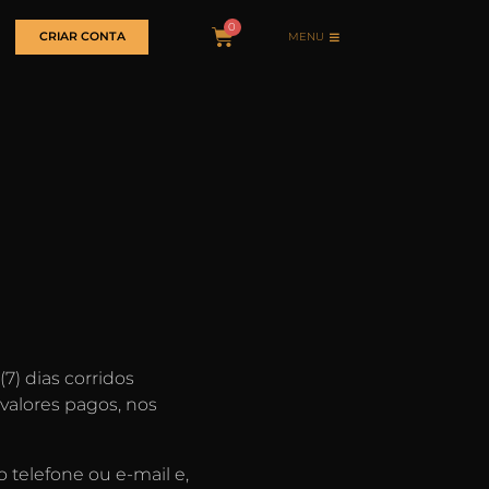
MENU
CRIAR CONTA
7) dias corridos
valores pagos, nos
 telefone ou e-mail e,