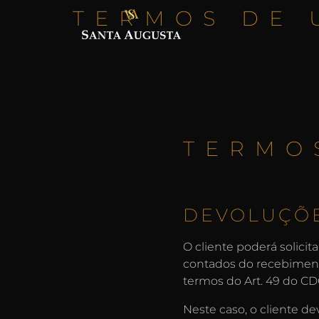
TERMOS DE 
TERMO
DEVOLUÇÕ
O cliente poderá solicit
contados do recebiment
termos do Art. 49 do CD
Neste caso, o cliente d