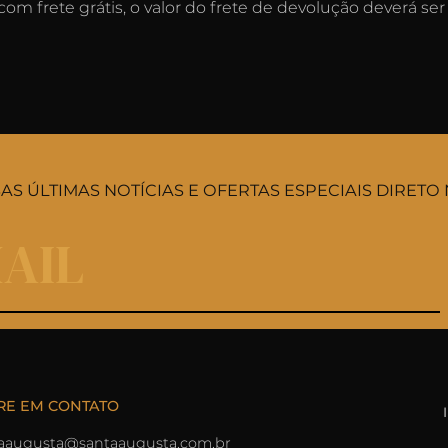
om frete grátis, o valor do frete de devolução deverá ser
S ÚLTIMAS NOTÍCIAS E OFERTAS ESPECIAIS DIRETO 
RE EM CONTATO
aaugusta@santaaugusta.com.br