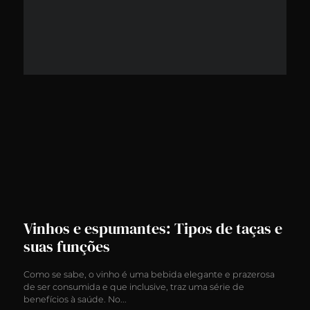
Vinhos e espumantes: Tipos de taças e
suas funções
Como se sabe, o vinho é uma bebida elegante e prazerosa
de ser consumida e que inclusive, traz uma série de
benefícios à saúde. No