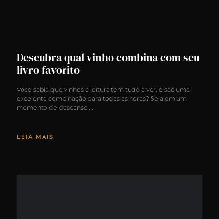
Descubra qual vinho combina com seu
livro favorito
Você sabia que vinhos e leitura têm tudo a ver, e são uma
excelente combinação para todas as horas? Seja em um
momento de descanso,
LEIA MAIS