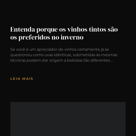
Entenda porque os vinhos tintos são
os preferidos no inverno
Se você é um apreciador de vinhos certamente já se
questionou como uvas idênticas, submetidas às mesmas
técnicas podem dar origem a bebidas tão diferentes.
LEIA MAIS