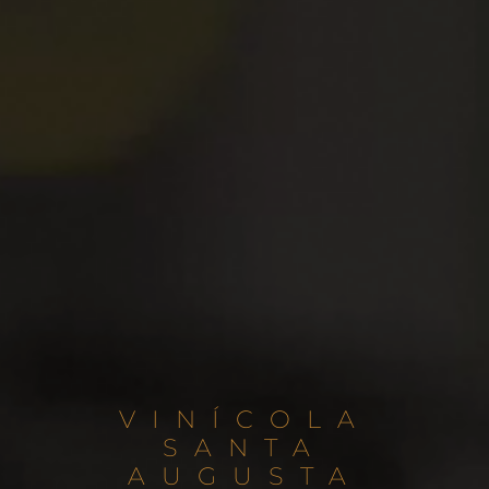
VINÍCOLA
SANTA
AUGUSTA