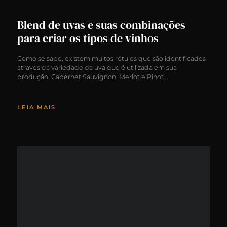
Blend de uvas e suas combinações
para criar os tipos de vinhos
Como se sabe, existem muitos rótulos que são identificados
através da variedade da uva que é utilizada em sua
produção. Cabernet Sauvignon, Merlot e Pinot
LEIA MAIS