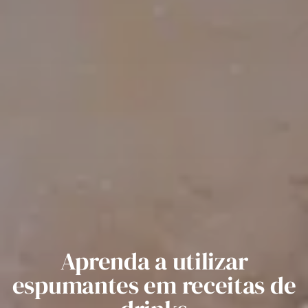
Email
Aprenda a utilizar
espumantes em receitas de