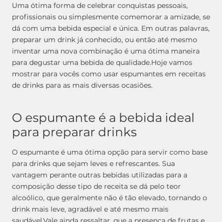
Uma ótima forma de celebrar conquistas pessoais,
profissionais ou simplesmente comemorar a amizade, se
dá com uma bebida especial e única. Em outras palavras,
preparar um drink já conhecido, ou então até mesmo
inventar uma nova combinação é uma ótima maneira
para degustar uma bebida de qualidade.
Hoje vamos
mostrar para vocês como usar espumantes em receitas
de drinks para as mais diversas ocasiões.
O espumante é a bebida ideal
para preparar drinks
O espumante é uma ótima opção para servir como base
para drinks que sejam leves e refrescantes. Sua
vantagem perante outras bebidas utilizadas para a
composição desse tipo de receita se dá pelo teor
alcoólico, que geralmente não é tão elevado, tornando o
drink mais leve, agradável e até mesmo mais
saudável.
Vale ainda ressaltar, que a presença de frutas e