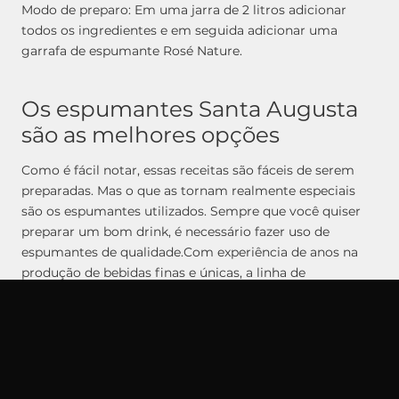
Modo de preparo: Em uma jarra de 2 litros adicionar
todos os ingredientes e em seguida adicionar uma
garrafa de espumante Rosé Nature.
Os espumantes Santa Augusta
são as melhores opções
Como é fácil notar, essas receitas são fáceis de serem
preparadas. Mas o que as tornam realmente especiais
são os espumantes utilizados. Sempre que você quiser
preparar um bom drink, é necessário fazer uso de
espumantes de qualidade.
Com experiência de anos na
produção de bebidas finas e únicas, a linha de
espumantes Santa Augusta conta com:
Espumante Rosé Nature;
Espumante Rosé Brut;
Espumante Branco Brut;
Espumante Rosé Demi-sec;
Espumante Branco Demi-sec;