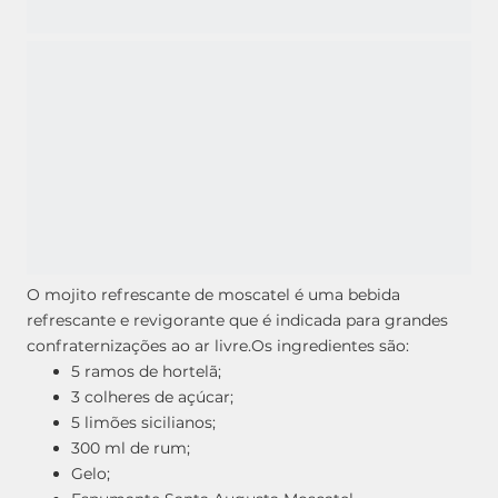
O mojito refrescante de moscatel é uma bebida
refrescante e revigorante que é indicada para grandes
confraternizações ao ar livre.
Os ingredientes são:
5 ramos de hortelã;
3 colheres de açúcar;
5 limões sicilianos;
300 ml de rum;
Gelo;