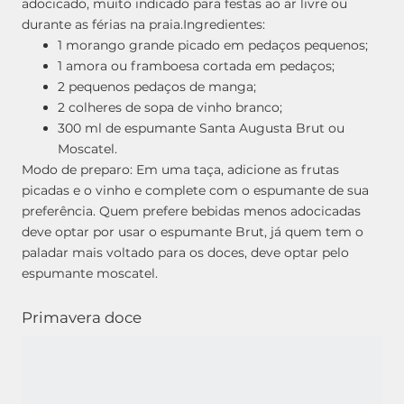
adocicado, muito indicado para festas ao ar livre ou
durante as férias na praia.
Ingredientes:
1 morango grande picado em pedaços pequenos;
1 amora ou framboesa cortada em pedaços;
2 pequenos pedaços de manga;
2 colheres de sopa de vinho branco;
300 ml de espumante Santa Augusta Brut ou
Moscatel.
Modo de preparo: Em uma taça, adicione as frutas
picadas e o vinho e complete com o espumante de sua
preferência. Quem prefere bebidas menos adocicadas
deve optar por usar o espumante Brut, já quem tem o
paladar mais voltado para os doces, deve optar pelo
espumante moscatel.
Primavera doce