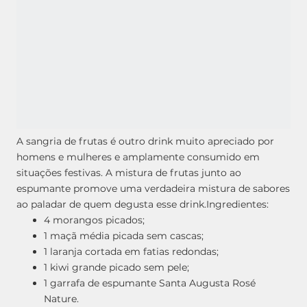
A sangria de frutas é outro drink muito apreciado por
homens e mulheres e amplamente consumido em
situações festivas. A mistura de frutas junto ao
espumante promove uma verdadeira mistura de sabores
ao paladar de quem degusta esse drink.
Ingredientes:
4 morangos picados;
1 maçã média picada sem cascas;
1 laranja cortada em fatias redondas;
1 kiwi grande picado sem pele;
1 garrafa de espumante Santa Augusta Rosé
Nature.