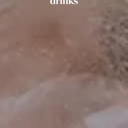
drinks